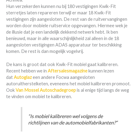
Hun verzekerden kunnen nu bij 180 vestigingen Kwik-Fit
sterretjes laten repareren terwijl er maar 18 Kwik-Fit
vestigingen zijn aangesloten. De rest van de ruitvervangingen
worden door mobiele ruitservice opgevangen. Hiermee wek je
de illusie dat je een landelijk dekkend netwerk hebt. Ik ben
benieuwd, maar in alle waarschijnlijkheid zal alleen in de 18
aangesloten vestigingen ADAS apparatuur ter beschikking
komen. De rest is dan mogelijk vogelvrij.
De kans is groot dat ook Kwik-Fit mobiel gaat kalibreren.
Recent hebben we in
Aftersalesmagazine
kunnen lezen
dat
Autoglaz
een andere Focwa aangesloten
autoruitherstelketen, eveneens het mobiel kalibreren promoot.
Ook
Van Mossel Autoschadegroep
is al enige tijd langs de weg
te vinden om mobiel te kalibreren.
“Is mobiel kalibreren wel volgens de
richtlijnen van de automobielfabrikanten?”