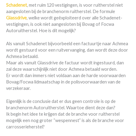
Schadenet
, met ruim 120 vestigingen, is voor ruitherstel niet
aangesloten bij de branchenorm ruitherstel. De formule
Glassdrive
, welke wordt geëxploiteerd over alle Schadenet-
vestigingen, is ook niet aangesloten bij Bovag of Focwa
Autoruitherstel. Hoe is dit mogelijk?
Als vanuit Schadenet bijvoorbeeld een factuurtje naar Achmea
wordt gestuurd voor een ruitvervanging, dan wordt deze door
Achmea betaald.
Maar als vanuit Glassdrive de factuur wordt ingestuurd, dan
zal deze waarschijnlijk niet door Achmea betaald worden.
Er wordt dan immers niet voldaan aan de harde voorwaarden
Bovag/Focwa lidmaatschap in de polisvoorwaarden van de
verzekeraar.
Eigenlijk is de conclusie dat er dus geen controle is op de
branchenorm Autoruitherstel. Waartoe dient deze dan?
Ik begin het idee te krijgen dat de branche voor ruitherstel
mogelijk een nog groter “wespennest” is als de branche voor
carrosserieherstel?