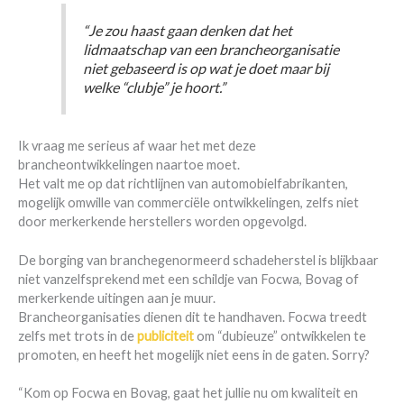
“Je zou haast gaan denken dat het
lidmaatschap van een brancheorganisatie
niet gebaseerd is op wat je doet maar bij
welke “clubje” je hoort.”
Ik vraag me serieus af waar het met deze
brancheontwikkelingen naartoe moet.
Het valt me op dat richtlijnen van automobielfabrikanten,
mogelijk omwille van commerciële ontwikkelingen, zelfs niet
door merkerkende herstellers worden opgevolgd.
De borging van branchegenormeerd schadeherstel is blijkbaar
niet vanzelfsprekend met een schildje van Focwa, Bovag of
merkerkende uitingen aan je muur.
Brancheorganisaties dienen dit te handhaven. Focwa treedt
zelfs met trots in de
publiciteit
om “dubieuze” ontwikkelen te
promoten, en heeft het mogelijk niet eens in de gaten. Sorry?
“Kom op Focwa en Bovag, gaat het jullie nu om kwaliteit en