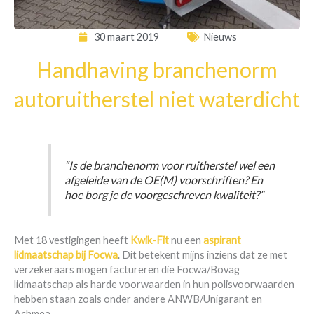
30 maart 2019
Nieuws
Handhaving branchenorm
autoruitherstel niet waterdicht
“Is de branchenorm voor ruitherstel wel een
afgeleide van de OE(M) voorschriften? En
hoe borg je de voorgeschreven kwaliteit?”
Met 18 vestigingen heeft
Kwik-Fit
nu een
aspirant
lidmaatschap bij Focwa
. Dit betekent mijns inziens dat ze met
verzekeraars mogen factureren die Focwa/Bovag
lidmaatschap als harde voorwaarden in hun polisvoorwaarden
hebben staan zoals onder andere ANWB/Unigarant en
Achmea.