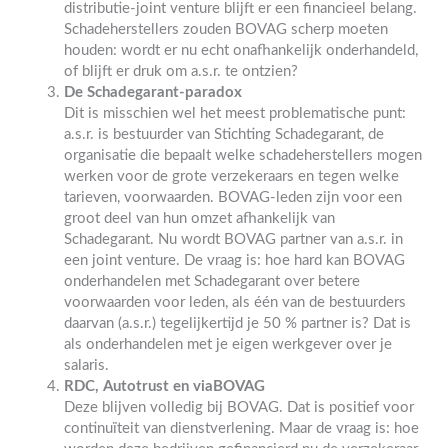
distributie-joint venture blijft er een financieel belang.
Schadeherstellers zouden BOVAG scherp moeten
houden: wordt er nu echt onafhankelijk onderhandeld,
of blijft er druk om a.s.r. te ontzien?
De Schadegarant-paradox
Dit is misschien wel het meest problematische punt:
a.s.r. is bestuurder van Stichting Schadegarant, de
organisatie die bepaalt welke schadeherstellers mogen
werken voor de grote verzekeraars en tegen welke
tarieven, voorwaarden. BOVAG-leden zijn voor een
groot deel van hun omzet afhankelijk van
Schadegarant. Nu wordt BOVAG partner van a.s.r. in
een joint venture. De vraag is: hoe hard kan BOVAG
onderhandelen met Schadegarant over betere
voorwaarden voor leden, als één van de bestuurders
daarvan (a.s.r.) tegelijkertijd je 50 % partner is? Dat is
als onderhandelen met je eigen werkgever over je
salaris.
RDC, Autotrust en viaBOVAG
Deze blijven volledig bij BOVAG. Dat is positief voor
continuïteit van dienstverlening. Maar de vraag is: hoe