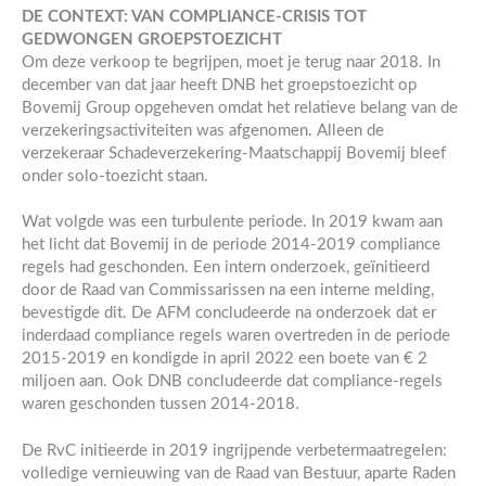
DE CONTEXT: VAN COMPLIANCE-CRISIS TOT
GEDWONGEN GROEPSTOEZICHT
Om deze verkoop te begrijpen, moet je terug naar 2018. In
december van dat jaar heeft DNB het groepstoezicht op
Bovemij Group opgeheven omdat het relatieve belang van de
verzekeringsactiviteiten was afgenomen. Alleen de
verzekeraar Schadeverzekering-Maatschappij Bovemij bleef
onder solo-toezicht staan.
Wat volgde was een turbulente periode. In 2019 kwam aan
het licht dat Bovemij in de periode 2014-2019 compliance
regels had geschonden. Een intern onderzoek, geïnitieerd
door de Raad van Commissarissen na een interne melding,
bevestigde dit. De AFM concludeerde na onderzoek dat er
inderdaad compliance regels waren overtreden in de periode
2015-2019 en kondigde in april 2022 een boete van € 2
miljoen aan. Ook DNB concludeerde dat compliance-regels
waren geschonden tussen 2014-2018.
De RvC initieerde in 2019 ingrijpende verbetermaatregelen:
volledige vernieuwing van de Raad van Bestuur, aparte Raden