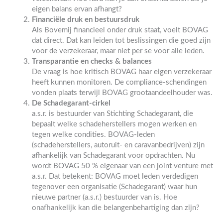
eigen balans ervan afhangt?
Financiële druk en bestuursdruk
Als Bovemij financieel onder druk staat, voelt BOVAG
dat direct. Dat kan leiden tot beslissingen die goed zijn
voor de verzekeraar, maar niet per se voor alle leden.
Transparantie en checks & balances
De vraag is hoe kritisch BOVAG haar eigen verzekeraar
heeft kunnen monitoren. De compliance-schendingen
vonden plaats terwijl BOVAG grootaandeelhouder was.
De Schadegarant-cirkel
a.s.r. is bestuurder van Stichting Schadegarant, die
bepaalt welke schadeherstellers mogen werken en
tegen welke condities. BOVAG-leden
(schadeherstellers, autoruit- en caravanbedrijven) zijn
afhankelijk van Schadegarant voor opdrachten. Nu
wordt BOVAG 50 % eigenaar van een joint venture met
a.s.r. Dat betekent: BOVAG moet leden verdedigen
tegenover een organisatie (Schadegarant) waar hun
nieuwe partner (a.s.r.) bestuurder van is. Hoe
onafhankelijk kan die belangenbehartiging dan zijn?