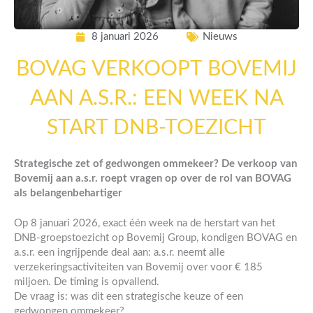
8 januari 2026
Nieuws
BOVAG VERKOOPT BOVEMIJ
AAN A.S.R.: EEN WEEK NA
START DNB-TOEZICHT
Strategische zet of gedwongen ommekeer? De verkoop van
Bovemij aan a.s.r. roept vragen op over de rol van BOVAG
als belangenbehartiger
Op 8 januari 2026, exact één week na de herstart van het
DNB-groepstoezicht op Bovemij Group, kondigen BOVAG en
a.s.r. een ingrijpende deal aan: a.s.r. neemt alle
verzekeringsactiviteiten van Bovemij over voor € 185
miljoen. De timing is opvallend.
De vraag is: was dit een strategische keuze of een
gedwongen ommekeer?