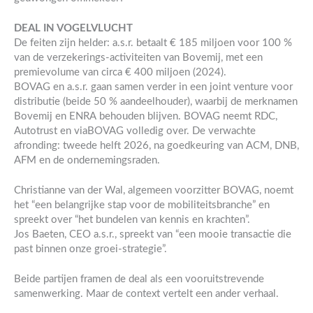
DEAL IN VOGELVLUCHT
De feiten zijn helder: a.s.r. betaalt € 185 miljoen voor 100 %
van de verzekerings-activiteiten van Bovemij, met een
premievolume van circa € 400 miljoen (2024).
BOVAG en a.s.r. gaan samen verder in een joint venture voor
distributie (beide 50 % aandeelhouder), waarbij de merknamen
Bovemij en ENRA behouden blijven. BOVAG neemt RDC,
Autotrust en viaBOVAG volledig over. De verwachte
afronding: tweede helft 2026, na goedkeuring van ACM, DNB,
AFM en de ondernemingsraden.
Christianne van der Wal, algemeen voorzitter BOVAG, noemt
het “een belangrijke stap voor de mobiliteitsbranche” en
spreekt over “het bundelen van kennis en krachten”.
Jos Baeten, CEO a.s.r., spreekt van “een mooie transactie die
past binnen onze groei-strategie”.
Beide partijen framen de deal als een vooruitstrevende
samenwerking. Maar de context vertelt een ander verhaal.