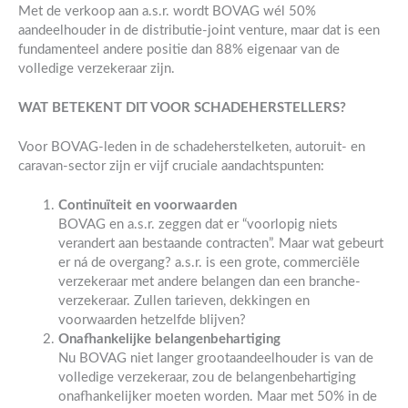
Met de verkoop aan a.s.r. wordt BOVAG wél 50%
aandeelhouder in de distributie-joint venture, maar dat is een
fundamenteel andere positie dan 88% eigenaar van de
volledige verzekeraar zijn.
WAT BETEKENT DIT VOOR SCHADEHERSTELLERS?
Voor BOVAG-leden in de schadeherstelketen, autoruit- en
caravan-sector zijn er vijf cruciale aandachtspunten:
Continuïteit en voorwaarden
BOVAG en a.s.r. zeggen dat er “voorlopig niets
verandert aan bestaande contracten”. Maar wat gebeurt
er ná de overgang? a.s.r. is een grote, commerciële
verzekeraar met andere belangen dan een branche-
verzekeraar. Zullen tarieven, dekkingen en
voorwaarden hetzelfde blijven?
Onafhankelijke belangenbehartiging
Nu BOVAG niet langer grootaandeelhouder is van de
volledige verzekeraar, zou de belangenbehartiging
onafhankelijker moeten worden. Maar met 50% in de