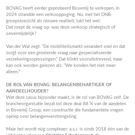
BOVAG heeft eerder geprobeerd Bovemij te verkopen, in
2024 strandde een verkooppoging. Nu, met het DNB-
groepstoezicht als nieuwe realiteit, lukt het wel.
Dat roept de vraag op: was deze verkoop strategisch of
onvermijdelijk?
Van der Wal zegt: “De mobiliteitsmarkt verandert snel en dat
zorgt voor een groeiende vraag naar gespecialiseerde
verzekeringsoplossingen.” Dat klinkt vooruitstrevend, maar
kan ook worden gelezen als: “We konden het niet meer
alleen.”
DE ROL VAN BOVAG: BELANGENBEHARTIGER OF
AANDEELHOUDER?
Wat deze casus bijzonder maakt, is de rol van BOVAG zelf. De
brancheorganisatie bezat tot deze deal 88 % van de aandelen
in Bovemij Group, een constructie die fundamentele vragen
opriep over belangenverstrengeling.
Maar het wordt nóg complexer: a.s.r. is sinds 2018 één van de