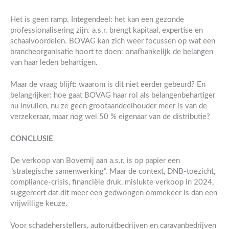
Het is geen ramp. Integendeel: het kan een gezonde
professionalisering zijn. a.s.r. brengt kapitaal, expertise en
schaalvoordelen. BOVAG kan zich weer focussen op wat een
brancheorganisatie hoort te doen: onafhankelijk de belangen
van haar leden behartigen.
Maar de vraag blijft: waarom is dit niet eerder gebeurd? En
belangrijker: hoe gaat BOVAG haar rol als belangenbehartiger
nu invullen, nu ze geen grootaandeelhouder meer is van de
verzekeraar, maar nog wel 50 % eigenaar van de distributie?
CONCLUSIE
De verkoop van Bovemij aan a.s.r. is op papier een
“strategische samenwerking”. Maar de context, DNB-toezicht,
compliance-crisis, financiële druk, mislukte verkoop in 2024,
suggereert dat dit meer een gedwongen ommekeer is dan een
vrijwillige keuze.
Voor schadeherstellers, autoruitbedrijven en caravanbedrijven