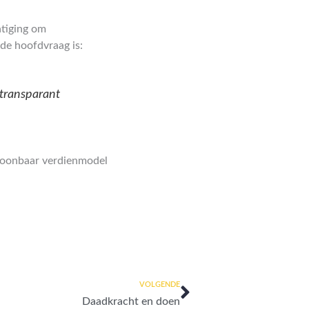
tiging om
de hoofdvraag is:
 transparant
ntoonbaar verdienmodel
Volgende
VOLGENDE
Daadkracht en doen