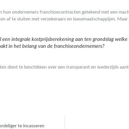
en hun ondernemers franchisecontracten getekend met een mach
n af te sluiten met verzekeraars en leasemaatschappijen. Maar 
el een integrale kostprijsberekening aan ten grondslag welke
akt in het belang van de franchiseondernemers?
ten dient te beschikken over een transparant en wederzijds aa
rdeliger te incasseren