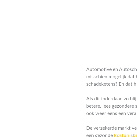
Automotive en Autoschad
misschien mogelijk dat 
schadeketens? En dat h
Als dit inderdaad zo bl
betere, lees gezondere 
ook weer eens een vera
De verzekerde markt ver
een gezonde
kostprijsb