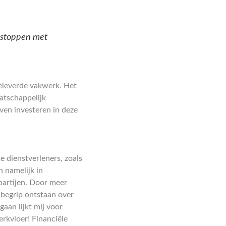
 stoppen met
eleverde vakwerk. Het
atschappelijk
en investeren in deze
e dienstverleners, zoals
 namelijk in
partijen. Door meer
 begrip ontstaan over
aan lijkt mij voor
rkvloer! Financiële