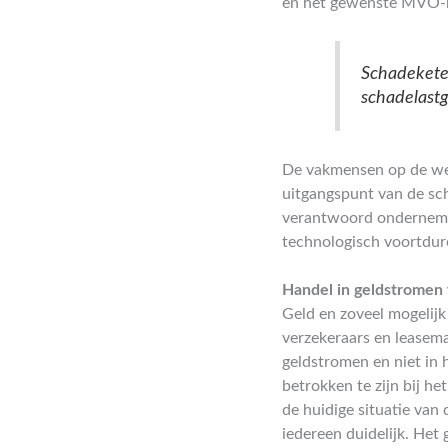
en het gewenste MVO-b
Schadekete
schadelastg
De vakmensen op de wer
uitgangspunt van de sc
verantwoord ondernemen
technologisch voortdur
Handel in geldstromen
Geld en zoveel mogelijk 
verzekeraars en leasema
geldstromen en niet in
betrokken te zijn bij h
de huidige situatie van 
iedereen duidelijk. Het