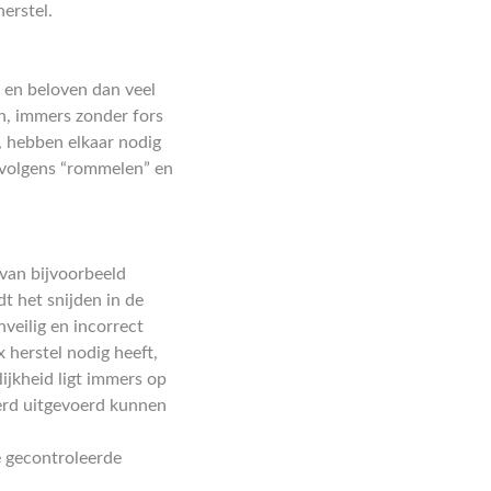
erstel.
 en beloven dan veel
n, immers zonder fors
, hebben elkaar nodig
rvolgens “rommelen” en
van bijvoorbeeld
t het snijden in de
veilig en incorrect
 herstel nodig heeft,
ijkheid ligt immers op
eerd uitgevoerd kunnen
e gecontroleerde