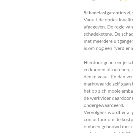
Schadelastgaranties zij
Vanuit de optiek kwalit
afgegeven. De regie van
schadeketens. De schad
met meerdere uitgangen
is om nog een “verdienm
Hierdoor genereer je s
en kunnen uitoefenen, 
denkniveau. En dan ver
marktwaarde zelf gaan 
het op zich mooie amba
de werkvloer daardoor 
ondergewaardeerd.
Vervolgens wordt er al
conjuctuur om de kostpri
omheen gebouwd met meer