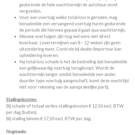
gedurende de hele wachttermijn de autohuur moet
vergoeden.
Voor een voertuig welke total loss is gereden, mag
benadeelde een vervangend voertuig huren gedurende
de periode die hiermee gepaard gaat qua wachttermijn.
Nieuwe voertuigen zijn nog wel eens niet direct
leverbaar. Levertermijnen van 8 – 12 weken zijn geen
uitzondering meer. Controle bij dealer/importeur kan
opheldering leveren.
Na total loss schade is het de bedoeling dat benadeelde
een gelijkwaardig voertuig terugkoopt. Wordt de
wachttermijn langer omdat benadeelde een ander,
duurder type voertuig aangeschaft, komt deze wachttijd
niet voor rekening van de aansprakelijke partij.
Stallingskosten:
Bij schade of totaal verlies stallingskosten € 12,50 excl. BTW
per dag (buiten).
Bij stalling binnen € 17,50 excl. BTW per dag.
Nogmaals: