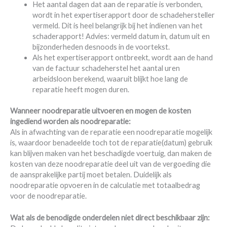
Het aantal dagen dat aan de reparatie is verbonden,
wordt in het expertiserapport door de schadehersteller
vermeld. Dit is heel belangrijk bij het indienen van het
schaderapport! Advies: vermeld datum in, datum uit en
bijzonderheden desnoods in de voortekst.
Als het expertiserapport ontbreekt, wordt aan de hand
van de factuur schadeherstel het aantal uren
arbeidsloon berekend, waaruit blijkt hoe lang de
reparatie heeft mogen duren.
Wanneer noodreparatie uitvoeren en mogen de kosten
ingediend worden als noodreparatie:
Als in afwachting van de reparatie een noodreparatie mogelijk
is, waardoor benadeelde toch tot de reparatie(datum) gebruik
kan blijven maken van het beschadigde voertuig, dan maken de
kosten van deze noodreparatie deel uit van de vergoeding die
de aansprakelijke partij moet betalen. Duidelijk als
noodreparatie opvoeren in de calculatie met totaalbedrag
voor de noodreparatie.
Wat als de benodigde onderdelen niet direct beschikbaar zijn: