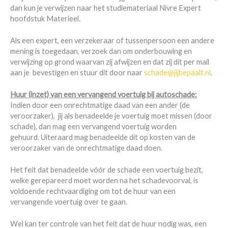
dan kun je verwijzen naar het studiemateriaal Nivre Expert
hoofdstuk Materieel.
Als een expert, een verzekeraar of tussenpersoon een andere
mening is toegedaan, verzoek dan om onderbouwing en
verwijzing op grond waarvan zij afwijzen en dat zij dit per mail
aan je bevestigen en stuur dit door naar
schade@jijbepaalt.nl
.
Huur (inzet) van een vervangend voertuig bij autoschade:
Indien door een onrechtmatige daad van een ander (de
veroorzaker), jij als benadeelde je voertuig moet missen (door
schade), dan mag een vervangend voertuig worden
gehuurd. Uiteraard mag benadeelde dit op kosten van de
veroorzaker van de onrechtmatige daad doen.
Het feit dat benadeelde vóór de schade een voertuig bezit,
welke gerepareerd moet worden na het schadevoorval, is
voldoende rechtvaardiging om tot de huur van een
vervangende voertuig over te gaan.
Wel kan ter controle van het feit dat de huur nodig was, een