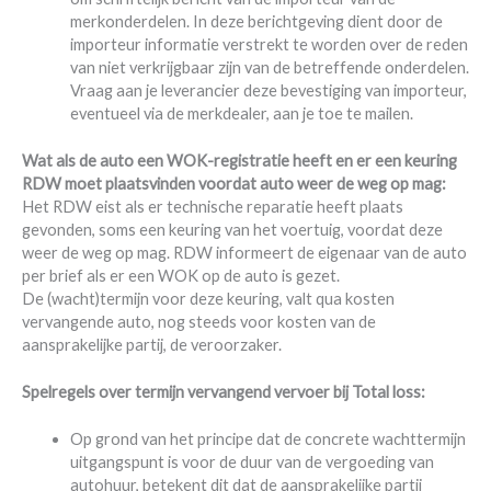
merkonderdelen. In deze berichtgeving dient door de
importeur informatie verstrekt te worden over de reden
van niet verkrijgbaar zijn van de betreffende onderdelen.
Vraag aan je leverancier deze bevestiging van importeur,
eventueel via de merkdealer, aan je toe te mailen.
Wat als de auto een WOK-registratie heeft en er een keuring
RDW moet plaatsvinden voordat auto weer de weg op mag:
Het RDW eist als er technische reparatie heeft plaats
gevonden, soms een keuring van het voertuig, voordat deze
weer de weg op mag. RDW informeert de eigenaar van de auto
per brief als er een WOK op de auto is gezet.
De (wacht)termijn voor deze keuring, valt qua kosten
vervangende auto, nog steeds voor kosten van de
aansprakelijke partij, de veroorzaker.
Spelregels over termijn vervangend vervoer bij Total loss:
Op grond van het principe dat de concrete wachttermijn
uitgangspunt is voor de duur van de vergoeding van
autohuur, betekent dit dat de aansprakelijke partij