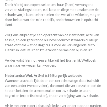
Denk hierbij aan expertisekosten, huur (inzet) vervangend
vervoer, stallingskosten, e.d. Kosten die je moet maken om de
schade van je klant te herstellen dan wel af te wikkelen, mogen
door belast worden mits redelijk, onderbouwd en in opdracht
klant.
Zorg dus altijd dat je een opdracht van de klant hebt, acte van
sessie, en een getekende huurovereenkomst waarin duidelijk
staat vermeld wat de dagprijs is voor de vervangende auto.
Datum in, datum uit en km-standen vermelden bij in en uit.
Verder volgt hier nog een artikel uit het Burgerlijk Wetboek
waar naar verwezen kan worden.
Nederlandse Wet, Artikel 6:96 Burgerlijk wetboek:
Wanneer u schade lijdt door een onrechtmatige daad (schuld)
van een ander (veroorzaker), dan moet die veroorzaker ook de
kosten betalen die u moet maken om uw schade te laten
begroten (expertisekosten), én ter verkrijging van uw schade.
Als je met een expert discussie krijg over onderstaande punten,