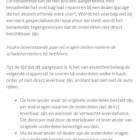
De benadeelde kan dit niet worden aangerekend, mits
benadeelde het voertuig laat repareren bij een dealer/garage
die het desbetreffende merk voert. Wordt het voertuig niet bij
een merk gespecialiseerde reparateur hersteld, wordt het
benadeelde tegengeworpen dat de onderdelen niet direct
beschikbaar zijn.
Inzake bovenstaande gaan wij vragen stellen namens de
schadeherstellers bij het Nivre.
Tot de tijd dat dit aangepast is, is het van essentieel belang de
volgende stappen uit te voeren bij onderdelen welke in back-
order of niet direct leverbaar zijn, en klant kan niet met de auto
rijden.
De leverancier waar de originele onderdelen besteld zijn,
per mail vragen waarom de onderdelen niet direct
leverbaar zijn, en wanneer de verwachte leverdatum is.
Dit dient per mail door de merkdealer of leverancier van
originele onderdelen bevestigd worden.
Via de leverancier of dealer van de onderdelen vragen
om schriftelijk bericht van de importeur van de