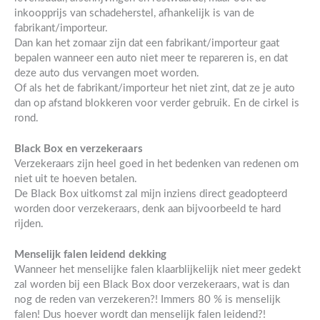
inkoopprijs van schadeherstel, afhankelijk is van de
fabrikant/importeur.
Dan kan het zomaar zijn dat een fabrikant/importeur gaat
bepalen wanneer een auto niet meer te repareren is, en dat
deze auto dus vervangen moet worden.
Of als het de fabrikant/importeur het niet zint, dat ze je auto
dan op afstand blokkeren voor verder gebruik. En de cirkel is
rond.
Black Box en verzekeraars
Verzekeraars zijn heel goed in het bedenken van redenen om
niet uit te hoeven betalen.
De Black Box uitkomst zal mijn inziens direct geadopteerd
worden door verzekeraars, denk aan bijvoorbeeld te hard
rijden.
Menselijk falen leidend dekking
Wanneer het menselijke falen klaarblijkelijk niet meer gedekt
zal worden bij een Black Box door verzekeraars, wat is dan
nog de reden van verzekeren?! Immers 80 % is menselijk
falen! Dus hoever wordt dan menselijk falen leidend?!