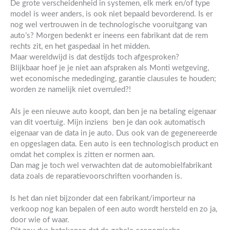
De grote verscheidenheid in systemen, elk merk en/of type
model is weer anders, is ook niet bepaald bevorderend. Is er
nog wel vertrouwen in de technologische vooruitgang van
auto’s? Morgen bedenkt er ineens een fabrikant dat de rem
rechts zit, en het gaspedaal in het midden.
Maar wereldwijd is dat destijds toch afgesproken?
Blijkbaar hoef je je niet aan afspraken als Monti wetgeving,
wet economische mededinging, garantie clausules te houden;
worden ze namelijk niet overruled?!
Als je een nieuwe auto koopt, dan ben je na betaling eigenaar
van dit voertuig. Mijn inziens ben je dan ook automatisch
eigenaar van de data in je auto. Dus ook van de gegenereerde
en opgeslagen data. Een auto is een technologisch product en
omdat het complex is zitten er normen aan.
Dan mag je toch wel verwachten dat de automobielfabrikant
data zoals de reparatievoorschriften voorhanden is.
Is het dan niet bijzonder dat een fabrikant/importeur na
verkoop nog kan bepalen of een auto wordt hersteld en zo ja,
door wie of waar.