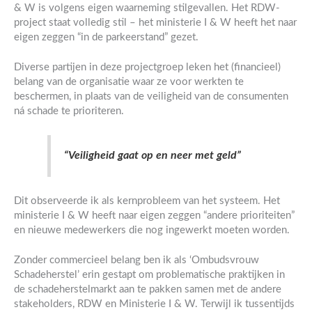
& W is volgens eigen waarneming stilgevallen. Het RDW-
project staat volledig stil – het ministerie I & W heeft het naar
eigen zeggen “in de parkeerstand” gezet.
Diverse partijen in deze projectgroep leken het (financieel)
belang van de organisatie waar ze voor werkten te
beschermen, in plaats van de veiligheid van de consumenten
ná schade te prioriteren.
“Veiligheid gaat op en neer met geld”
Dit observeerde ik als kernprobleem van het systeem. Het
ministerie I & W heeft naar eigen zeggen “andere prioriteiten”
en nieuwe medewerkers die nog ingewerkt moeten worden.
Zonder commercieel belang ben ik als ‘Ombudsvrouw
Schadeherstel’ erin gestapt om problematische praktijken in
de schadeherstelmarkt aan te pakken samen met de andere
stakeholders, RDW en Ministerie I & W. Terwijl ik tussentijds