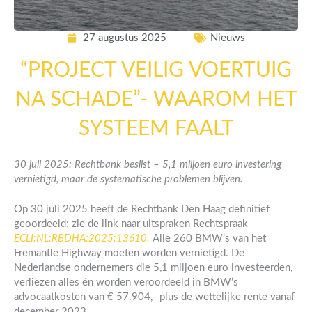
27 augustus 2025
Nieuws
“PROJECT VEILIG VOERTUIG
NA SCHADE”- WAAROM HET
SYSTEEM FAALT
30 juli 2025: Rechtbank beslist – 5,1 miljoen euro investering
vernietigd, maar de systematische problemen blijven.
Op 30 juli 2025 heeft de Rechtbank Den Haag definitief
geoordeeld; zie de link naar uitspraken Rechtspraak
ECLI:NL:RBDHA:2025:13610.
Alle 260 BMW’s van het
Fremantle Highway moeten worden vernietigd. De
Nederlandse ondernemers die 5,1 miljoen euro investeerden,
verliezen alles én worden veroordeeld in BMW’s
advocaatkosten van € 57.904,- plus de wettelijke rente vanaf
december 2023.