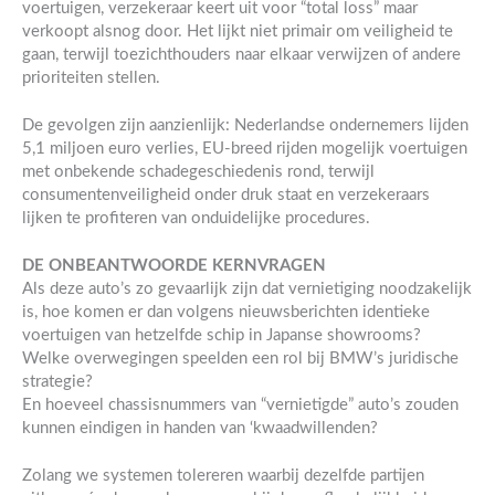
voertuigen, verzekeraar keert uit voor “total loss” maar
verkoopt alsnog door. Het lijkt niet primair om veiligheid te
gaan, terwijl toezichthouders naar elkaar verwijzen of andere
prioriteiten stellen.
De gevolgen zijn aanzienlijk: Nederlandse ondernemers lijden
5,1 miljoen euro verlies, EU-breed rijden mogelijk voertuigen
met onbekende schadegeschiedenis rond, terwijl
consumentenveiligheid onder druk staat en verzekeraars
lijken te profiteren van onduidelijke procedures.
DE ONBEANTWOORDE KERNVRAGEN
Als deze auto’s zo gevaarlijk zijn dat vernietiging noodzakelijk
is, hoe komen er dan volgens nieuwsberichten identieke
voertuigen van hetzelfde schip in Japanse showrooms?
Welke overwegingen speelden een rol bij BMW’s juridische
strategie?
En hoeveel chassisnummers van “vernietigde” auto’s zouden
kunnen eindigen in handen van ‘kwaadwillenden?
Zolang we systemen tolereren waarbij dezelfde partijen