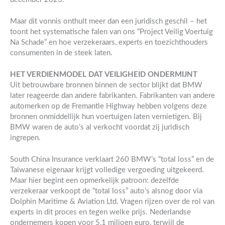
Maar dit vonnis onthult meer dan een juridisch geschil – het
toont het systematische falen van ons “Project Veilig Voertuig
Na Schade” en hoe verzekeraars, experts en toezichthouders
consumenten in de steek laten.
HET VERDIENMODEL DAT VEILIGHEID ONDERMIJNT
Uit betrouwbare bronnen binnen de sector blijkt dat BMW
later reageerde dan andere fabrikanten. Fabrikanten van andere
automerken op de Fremantle Highway hebben volgens deze
bronnen onmiddellijk hun voertuigen laten vernietigen. Bij
BMW waren de auto’s al verkocht voordat zij juridisch
ingrepen.
South China Insurance verklaart 260 BMW’s “total loss” en de
Taiwanese eigenaar krijgt volledige vergoeding uitgekeerd.
Maar hier begint een opmerkelijk patroon: dezelfde
verzekeraar verkoopt de “total loss” auto’s alsnog door via
Dolphin Maritime & Aviation Ltd. Vragen rijzen over de rol van
experts in dit proces en tegen welke prijs. Nederlandse
ondernemers kopen voor 5,1 miljoen euro, terwijl de