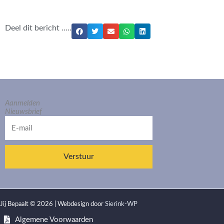
Deel dit bericht .....
Aanmelden
Nieuwsbrief
E-
mail
Verstuur
Jij Bepaalt © 2026 | Webdesign door
Sierink-WP
Algemene Voorwaarden