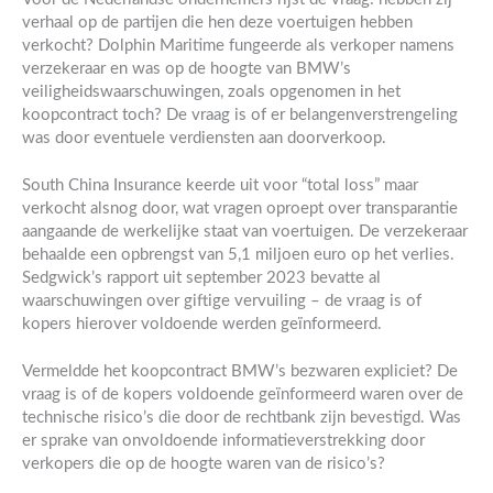
verhaal op de partijen die hen deze voertuigen hebben
verkocht? Dolphin Maritime fungeerde als verkoper namens
verzekeraar en was op de hoogte van BMW’s
veiligheidswaarschuwingen, zoals opgenomen in het
koopcontract toch? De vraag is of er belangenverstrengeling
was door eventuele verdiensten aan doorverkoop.
South China Insurance keerde uit voor “total loss” maar
verkocht alsnog door, wat vragen oproept over transparantie
aangaande de werkelijke staat van voertuigen. De verzekeraar
behaalde een opbrengst van 5,1 miljoen euro op het verlies.
Sedgwick’s rapport uit september 2023 bevatte al
waarschuwingen over giftige vervuiling – de vraag is of
kopers hierover voldoende werden geïnformeerd.
Vermeldde het koopcontract BMW’s bezwaren expliciet? De
vraag is of de kopers voldoende geïnformeerd waren over de
technische risico’s die door de rechtbank zijn bevestigd. Was
er sprake van onvoldoende informatieverstrekking door
verkopers die op de hoogte waren van de risico’s?