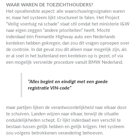
WAAR WAREN DE TOEZICHTHOUDERS?
Het opvallendste aspect: alle waarschuwingssignalen waren
er, maar het systeem lijkt structureel te falen. Het Project
“Veilig voertuig ná schade” staat stil omdat het ministerie I&W
naar eigen zeggen “andere prioriteiten” heeft. Mocht
inderdaad één Fremantle Highway auto een Nederlands
kenteken hebben gekregen, dan zou dit vragen oproepen over
de controle. In dat geval zou dit alleen maar mogelijk zijn, als
er al snel in het buitenland een kenteken op is gezet, of via
een mogelijk versnelde procedure vanuit BMW Nederland.
“Alles begint en eindigt met een goede
registratie VIN-code”
maar partijen lijken de verantwoordelijkheid naar elkaar door
te schuiven. Landen wijzen naar elkaar, terwijl de situatie
onduidelijkheden schept. Er lijkt inderdaad een verschil te
bestaan tussen gelijk hebben en gelijk krijgen. Het systeem
zou volgens betrokkenen verandering behoeven.