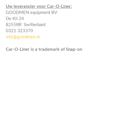
Uw leverancier voor Car-O-Liner:
GOODMEN equipment BV
De Kil 24
8255RR Swifterbant
0321 323370
info@goodmen.nl
Car-O-Liner is a trademark of Snap-on