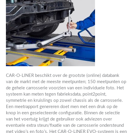
CAR-O-LINER beschikt over de grootste (online) databank
van de markt met de meeste meetpunten; 150 meetpunten op
de gehele carrosserie voorzien van een individuele foto. Het
systeem kan meten tegen fabrieksdata, point2point,
symmetrie en kruislings op zowel chassis als de carrosserie.
Een meetrapport genereren doet men met een druk op de
knop in een geselecteerde configuratie. Binnen de selectie
van het voertuig krijgt de gebruiker ook adviezen over
eventuele extra steun/fixatie van de carrosserie ondersteund
met video’s en foto’s. Het CAR-O-LINER EVO-systeem is een