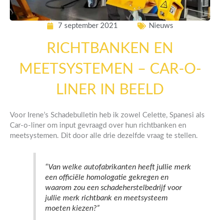
7 september 2021
Nieuws
RICHTBANKEN EN
MEETSYSTEMEN – CAR-O-
LINER IN BEELD
Voor Irene’s Schadebulletin heb ik zowel Celette, Spanesi als
Car-o-liner om input gevraagd over hun richtbanken en
meetsystemen. Dit door alle drie dezelfde vraag te stellen.
“Van welke autofabrikanten heeft jullie merk
een officiële homologatie gekregen en
waarom zou een schadeherstelbedrijf voor
jullie merk richtbank en meetsysteem
moeten kiezen?”