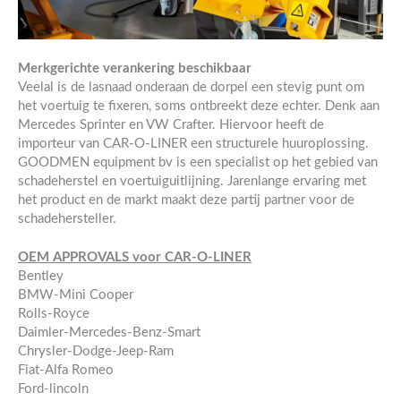
Merkgerichte verankering beschikbaar
Veelal is de lasnaad onderaan de dorpel een stevig punt om
het voertuig te fixeren, soms ontbreekt deze echter. Denk aan
Mercedes Sprinter en VW Crafter. Hiervoor heeft de
importeur van CAR-O-LINER een structurele huuroplossing.
GOODMEN equipment bv is een specialist op het gebied van
schadeherstel en voertuiguitlijning. Jarenlange ervaring met
het product en de markt maakt deze partij partner voor de
schadehersteller.
OEM APPROVALS voor CAR-O-LINER
Bentley
BMW-Mini Cooper
Rolls-Royce
Daimler-Mercedes-Benz-Smart
Chrysler-Dodge-Jeep-Ram
Fiat-Alfa Romeo
Ford-lincoln