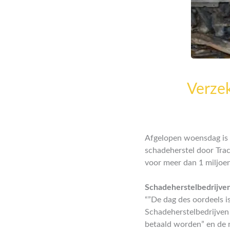
Verzek
Afgelopen woensdag is 
schadeherstel door Trac
voor meer dan 1 miljoen
Schadeherstelbedrijven
“”De dag des oordeels i
Schadeherstelbedrijven
betaald worden” en de r