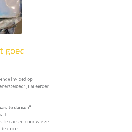
et goed
ende invloed op
herstelbedrijf al eerder
aars te dansen”
ail.
s te dansen door wie ze
tieproces.