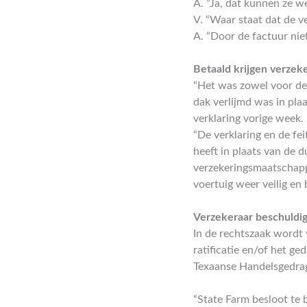
A. ”Ja, dat kunnen ze we
V. “Waar staat dat de v
A. “Door de factuur niet
Betaald krijgen verzek
“Het was zowel voor de 
dak verlijmd was in plaa
verklaring vorige week.
“De verklaring en de fe
heeft in plaats van de 
verzekeringsmaatschappij
voertuig weer veilig en
Verzekeraar beschuldig
In de rechtszaak wordt 
ratificatie en/of het g
Texaanse Handelsgedrag
“State Farm besloot te 