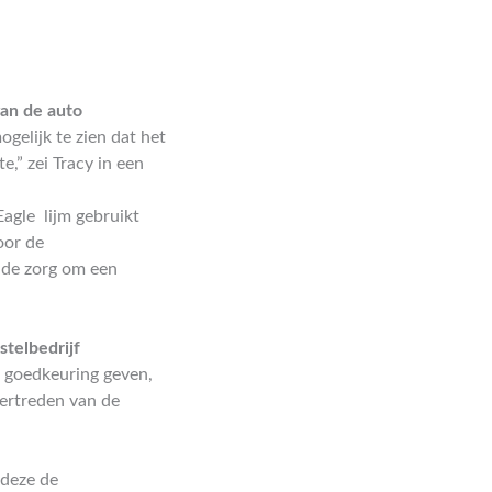
van de auto
gelijk te zien dat het
,” zei Tracy in een
Eagle lijm gebruikt
oor de
n de zorg om een
stelbedrijf
, goedkeuring geven,
vertreden van de
 deze de