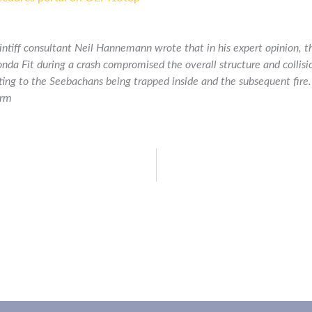
ntiff consultant Neil Hannemann wrote that in his expert opinion, the
da Fit during a crash compromised the overall structure and coll
ting to the Seebachans being trapped inside and the subsequent fire
irm