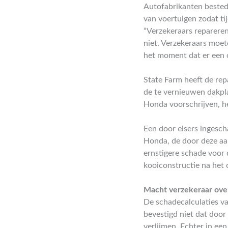
Autofabrikanten bested
van voertuigen zodat ti
“Verzekeraars reparere
niet. Verzekeraars moet
het moment dat er een 
State Farm heeft de rep
de te vernieuwen dakpla
Honda voorschrijven, he
Een door eisers ingesch
Honda, de door deze aan
ernstigere schade voor 
kooiconstructie na het
Macht verzekeraar over
De schadecalculaties v
bevestigd niet dat door
verlijmen. Echter in ee