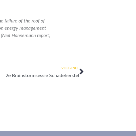
 failure of the roof of
ision energy management
.
(Neil Hannemann report;
Volgende
VOLGENDE
2e Brainstormsessie Schadeherstel