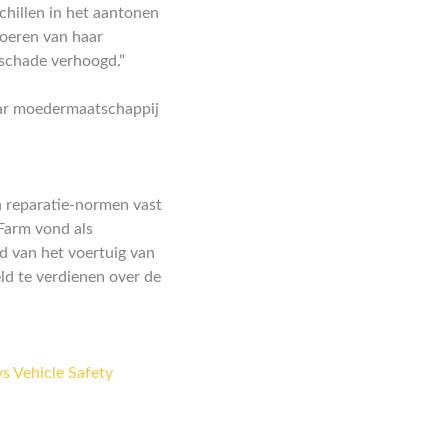
hillen in het aantonen
voeren van haar
 schade verhoogd.”
aar moedermaatschappij
n reparatie-normen vast
 Farm vond als
d van het voertuig van
ld te verdienen over de
s Vehicle Safety