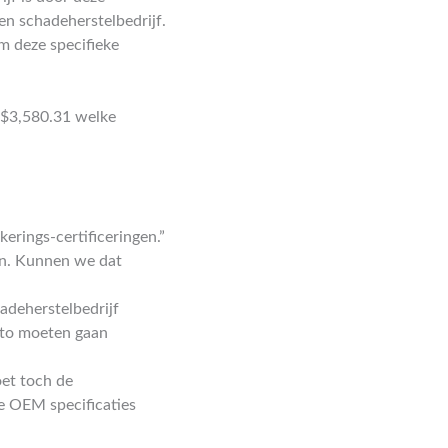
n schadeherstelbedrijf.
m deze specifieke
 $3,580.31 welke
kerings-certificeringen.”
en. Kunnen we dat
adeherstelbedrijf
uto moeten gaan
oet toch de
e OEM specificaties