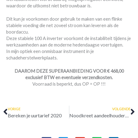
waardoor de uitkomst niet betrouwbaar is.
Dit kun je voorkomen door gebruik te maken van een flinke
stabiele voeding die net zoveel stroom kan leveren als de
boordaccu.
Deze stabiele 100 A inverter voorkomt de instabiliteit tijdens je
werkzaamheden aan de moderne hedendaagse voertuigen.
In mijn optiek een onmisbaar instrument in je
schadeherstelwerkplaats.
DAAROM DEZE SUPERAANBIEDING VOOR € 468,00
exclusief BTW en eventuele verzendkosten.
Voorraad is beperkt, dus OP = OP !!!
Vorige
V
VORIGE
VOLGENDE
Bereken je uurtarief 2020
Noodkreet aandeelhouders Carglass?