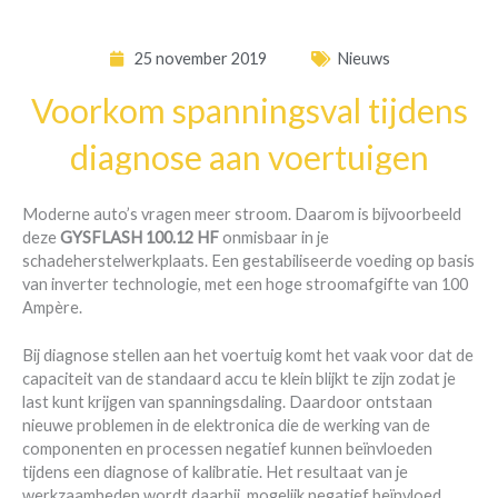
25 november 2019
Nieuws
Voorkom spanningsval tijdens
diagnose aan voertuigen
Moderne auto’s vragen meer stroom. Daarom is bijvoorbeeld
deze
GYSFLASH 100.12 HF
onmisbaar in je
schadeherstelwerkplaats. Een gestabiliseerde voeding op basis
van inverter technologie, met een hoge stroomafgifte van 100
Ampère.
Bij diagnose stellen aan het voertuig komt het vaak voor dat de
capaciteit van de standaard accu te klein blijkt te zijn zodat je
last kunt krijgen van spanningsdaling. Daardoor ontstaan
nieuwe problemen in de elektronica die de werking van de
componenten en processen negatief kunnen beïnvloeden
tijdens een diagnose of kalibratie. Het resultaat van je
werkzaamheden wordt daarbij mogelijk negatief beïnvloed,