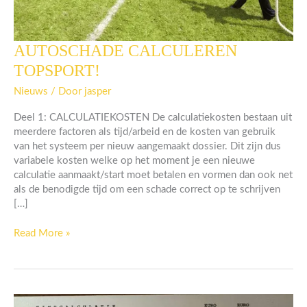
AUTOSCHADE CALCULEREN
AUTOSCHADE
CALCULEREN
TOPSPORT!
TOPSPORT!
Nieuws
/ Door
jasper
Deel 1: CALCULATIEKOSTEN De calculatiekosten bestaan uit
meerdere factoren als tijd/arbeid en de kosten van gebruik
van het systeem per nieuw aangemaakt dossier. Dit zijn dus
variabele kosten welke op het moment je een nieuwe
calculatie aanmaakt/start moet betalen en vormen dan ook net
als de benodigde tijd om een schade correct op te schrijven
[…]
Read More »