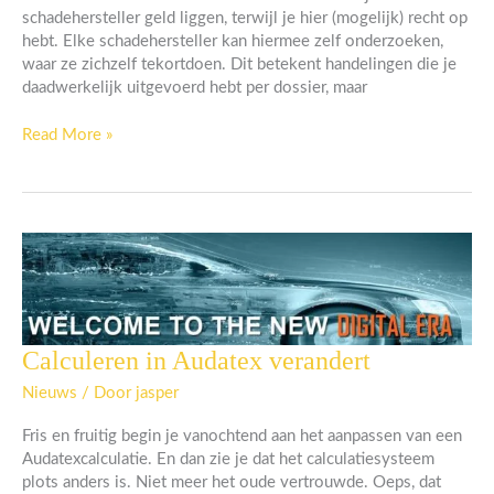
schadehersteller geld liggen, terwijl je hier (mogelijk) recht op
hebt. Elke schadehersteller kan hiermee zelf onderzoeken,
waar ze zichzelf tekortdoen. Dit betekent handelingen die je
daadwerkelijk uitgevoerd hebt per dossier, maar
Read More »
Calculeren in Audatex verandert
Calculeren
in
Nieuws
/ Door
jasper
Audatex
verandert
Fris en fruitig begin je vanochtend aan het aanpassen van een
Audatexcalculatie. En dan zie je dat het calculatiesysteem
plots anders is. Niet meer het oude vertrouwde. Oeps, dat