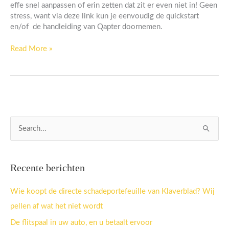
effe snel aanpassen of erin zetten dat zit er even niet in! Geen
stress, want via deze link kun je eenvoudig de quickstart
en/of de handleiding van Qapter doornemen.
Read More »
Z
o
e
Recente berichten
k
n
Wie koopt de directe schadeportefeuille van Klaverblad? Wij
a
pellen af wat het niet wordt
a
De flitspaal in uw auto, en u betaalt ervoor