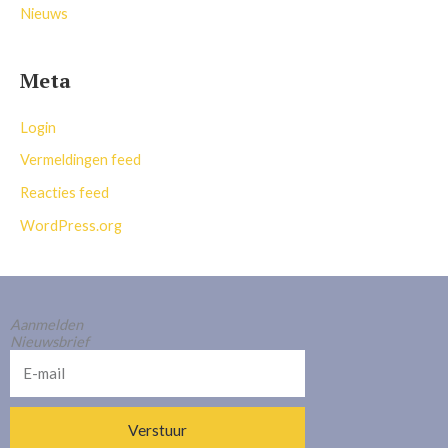
Nieuws
Meta
Login
Vermeldingen feed
Reacties feed
WordPress.org
Aanmelden
Nieuwsbrief
E-
mail
Verstuur