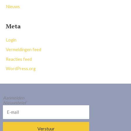
Nieuws
Meta
Login
Vermeldingen feed
Reacties feed
WordPress.org
Aanmelden
Nieuwsbrief
E-
mail
Verstuur