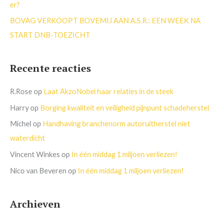
er?
BOVAG VERKOOPT BOVEMIJ AAN A.S.R.: EEN WEEK NA
START DNB-TOEZICHT
Recente reacties
R.Rose
op
Laat AkzoNobel haar relaties in de steek
Harry
op
Borging kwaliteit en veiligheid pijnpunt schadeherstel
Michel
op
Handhaving branchenorm autoruitherstel niet
waterdicht
Vincent Winkes
op
In één middag 1 miljoen verliezen!
Nico van Beveren
op
In één middag 1 miljoen verliezen!
Archieven