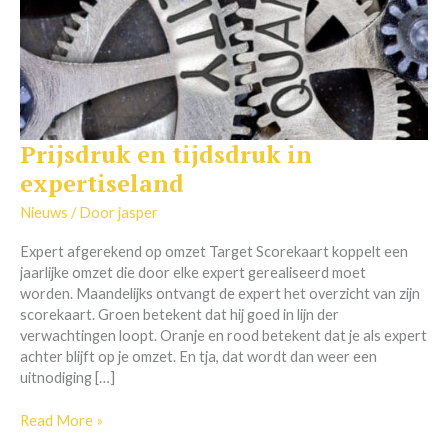
Prijsdruk en tijdsdruk in
Prijsdruk
en
expertiseland
tijdsdruk
in
Nieuws
/ Door
jasper
expertiseland
Expert afgerekend op omzet Target Scorekaart koppelt een
jaarlijke omzet die door elke expert gerealiseerd moet
worden. Maandelijks ontvangt de expert het overzicht van zijn
scorekaart. Groen betekent dat hij goed in lijn der
verwachtingen loopt. Oranje en rood betekent dat je als expert
achter blijft op je omzet. En tja, dat wordt dan weer een
uitnodiging […]
Read More »