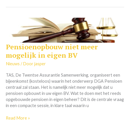
Pensioenopbouw niet meer
Pensioenopbouw
niet
mogelijk in eigen BV
meer
mogelijk
Nieuws
/ Door
jasper
in
TAS, De Twentse Assurantie Samenwerking, organiseert een
eigen
bijeenkomst (kosteloos) waarin het onderwerp DGA Pensioen
BV
centraal zal staan. Het is namelijk niet meer mogelijk dat u
pensioen opbouwt in uw eigen BV. Wat te doen met het reeds
opgebouwde pensioen in eigen beheer? Dit is de centrale vraag
in een compacte sessie, in klare taal waarin u
Read More »