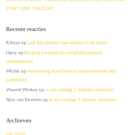
START DNB-TOEZICHT
Recente reacties
R.Rose
op
Laat AkzoNobel haar relaties in de steek
Harry
op
Borging kwaliteit en veiligheid pijnpunt
schadeherstel
Michel
op
Handhaving branchenorm autoruitherstel niet
waterdicht
Vincent Winkes
op
In één middag 1 miljoen verliezen!
Nico van Beveren
op
In één middag 1 miljoen verliezen!
Archieven
mei 2026