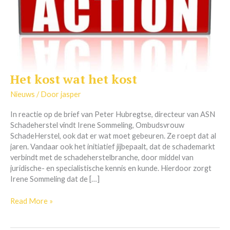
Het kost wat het kost
Het
kost
Nieuws
/ Door
jasper
wat
het
In reactie op de brief van Peter Hubregtse, directeur van ASN
kost
Schadeherstel vindt Irene Sommeling, Ombudsvrouw
SchadeHerstel, ook dat er wat moet gebeuren. Ze roept dat al
jaren. Vandaar ook het initiatief jijbepaalt, dat de schademarkt
verbindt met de schadeherstelbranche, door middel van
juridische- en specialistische kennis en kunde. Hierdoor zorgt
Irene Sommeling dat de […]
Read More »