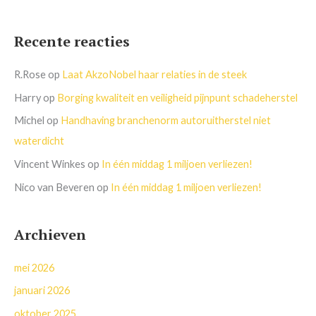
Recente reacties
R.Rose
op
Laat AkzoNobel haar relaties in de steek
Harry
op
Borging kwaliteit en veiligheid pijnpunt schadeherstel
Michel
op
Handhaving branchenorm autoruitherstel niet
waterdicht
Vincent Winkes
op
In één middag 1 miljoen verliezen!
Nico van Beveren
op
In één middag 1 miljoen verliezen!
Archieven
mei 2026
januari 2026
oktober 2025