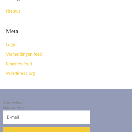
Nieuws
Meta
Login
Vermeldingen feed
Reacties feed
WordPress.org
Aanmelden
Nieuwsbrief
E-
mail