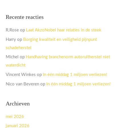
Recente reacties
R.Rose
op
Laat AkzoNobel haar relaties in de steek
Harry
op
Borging kwaliteit en veiligheid pijnpunt
schadeherstel
Michel
op
Handhaving branchenorm autoruitherstel niet
waterdicht
Vincent Winkes
op
In één middag 1 miljoen verliezen!
Nico van Beveren
op
In één middag 1 miljoen verliezen!
Archieven
mei 2026
januari 2026