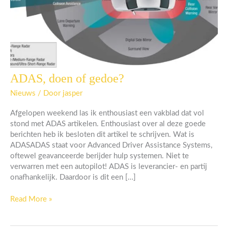
ADAS, doen of gedoe?
ADAS,
doen
Nieuws
/ Door
jasper
of
gedoe?
Afgelopen weekend las ik enthousiast een vakblad dat vol
stond met ADAS artikelen. Enthousiast over al deze goede
berichten heb ik besloten dit artikel te schrijven. Wat is
ADASADAS staat voor Advanced Driver Assistance Systems,
oftewel geavanceerde berijder hulp systemen. Niet te
verwarren met een autopilot! ADAS is leverancier- en partij
onafhankelijk. Daardoor is dit een […]
Read More »