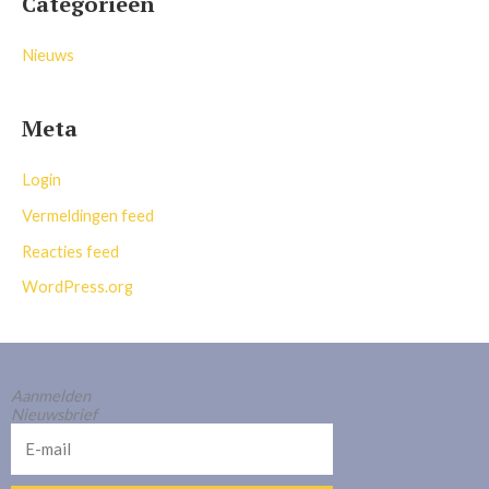
Categorieën
Nieuws
Meta
Login
Vermeldingen feed
Reacties feed
WordPress.org
Aanmelden
Nieuwsbrief
E-
mail