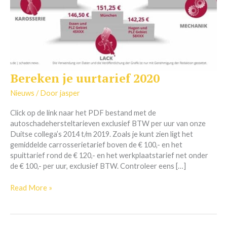
Bereken je uurtarief 2020
Bereken
je
Nieuws
/ Door
jasper
uurtarief
2020
Click op de link naar het PDF bestand met de
autoschadehersteltarieven exclusief BTW per uur van onze
Duitse collega’s 2014 t/m 2019. Zoals je kunt zien ligt het
gemiddelde carrosserietarief boven de € 100,- en het
spuittarief rond de € 120,- en het werkplaatstarief net onder
de € 100,- per uur, exclusief BTW. Controleer eens […]
Read More »