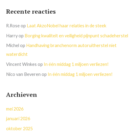
Recente reacties
R.Rose
op
Laat AkzoNobel haar relaties in de steek
Harry
op
Borging kwaliteit en veiligheid pijnpunt schadeherstel
Michel
op
Handhaving branchenorm autoruitherstel niet
waterdicht
Vincent Winkes
op
In één middag 1 miljoen verliezen!
Nico van Beveren
op
In één middag 1 miljoen verliezen!
Archieven
mei 2026
januari 2026
oktober 2025