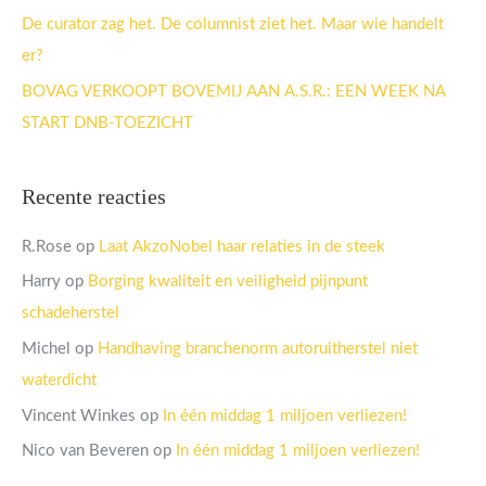
:
De curator zag het. De columnist ziet het. Maar wie handelt
er?
BOVAG VERKOOPT BOVEMIJ AAN A.S.R.: EEN WEEK NA
START DNB-TOEZICHT
Recente reacties
R.Rose
op
Laat AkzoNobel haar relaties in de steek
Harry
op
Borging kwaliteit en veiligheid pijnpunt
schadeherstel
Michel
op
Handhaving branchenorm autoruitherstel niet
waterdicht
Vincent Winkes
op
In één middag 1 miljoen verliezen!
Nico van Beveren
op
In één middag 1 miljoen verliezen!