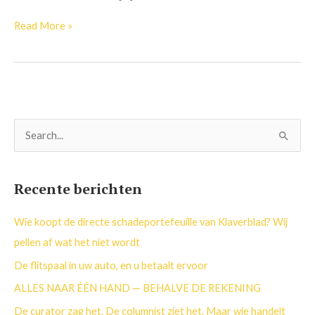
Read More »
Z
o
e
Recente berichten
k
n
Wie koopt de directe schadeportefeuille van Klaverblad? Wij
a
pellen af wat het niet wordt
a
De flitspaal in uw auto, en u betaalt ervoor
r
ALLES NAAR ÉÉN HAND — BEHALVE DE REKENING
:
De curator zag het. De columnist ziet het. Maar wie handelt