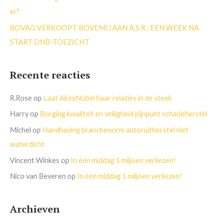
er?
BOVAG VERKOOPT BOVEMIJ AAN A.S.R.: EEN WEEK NA
START DNB-TOEZICHT
Recente reacties
R.Rose
op
Laat AkzoNobel haar relaties in de steek
Harry
op
Borging kwaliteit en veiligheid pijnpunt schadeherstel
Michel
op
Handhaving branchenorm autoruitherstel niet
waterdicht
Vincent Winkes
op
In één middag 1 miljoen verliezen!
Nico van Beveren
op
In één middag 1 miljoen verliezen!
Archieven