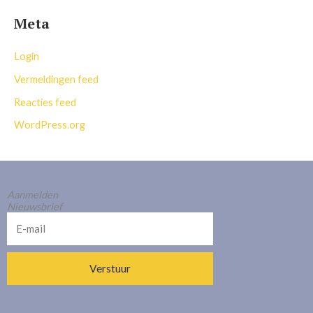
Meta
Login
Vermeldingen feed
Reacties feed
WordPress.org
Aanmelden
Nieuwsbrief
E-
mail
Verstuur
Alternative: