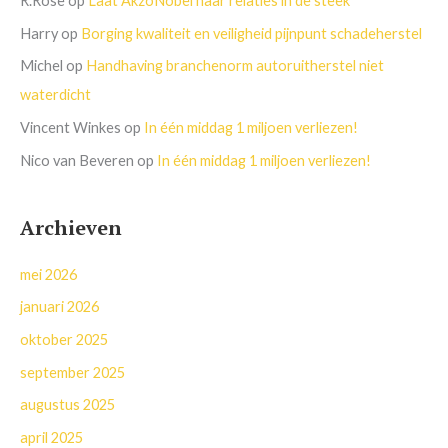
R.Rose
op
Laat AkzoNobel haar relaties in de steek
Harry
op
Borging kwaliteit en veiligheid pijnpunt schadeherstel
Michel
op
Handhaving branchenorm autoruitherstel niet
waterdicht
Vincent Winkes
op
In één middag 1 miljoen verliezen!
Nico van Beveren
op
In één middag 1 miljoen verliezen!
Archieven
mei 2026
januari 2026
oktober 2025
september 2025
augustus 2025
april 2025