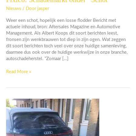
Schademarkt
Nieuws
/ Door
jasper
onder
“Schot”
Weer een schot, hopelijk een losse flodder Bericht met
actuele inhoud, bron: Aftersales Magazine en Automotive
Management. Als Albert Koops dit soort berichten leest,
fronsen zijn wenkbrauwen tot diep in zijn ogen. Wat zeggen
dit soort berichten toch veel over onze huidige samenleving,
daarmee dus ook over de huidige werkwijze in onze branche,
autoschadeherstel. “Zomaar […]
Read More »