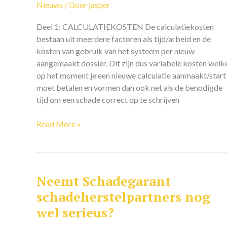
Nieuws
/ Door
jasper
Deel 1: CALCULATIEKOSTEN De calculatiekosten
bestaan uit meerdere factoren als tijd/arbeid en de
kosten van gebruik van het systeem per nieuw
aangemaakt dossier. Dit zijn dus variabele kosten welk
op het moment je een nieuwe calculatie aanmaakt/start
moet betalen en vormen dan ook net als de benodigde
tijd om een schade correct op te schrijven
Read More »
Neemt Schadegarant
Neemt
Schadegarant
schadeherstelpartners nog
schadeherstelpartners
wel serieus?
nog