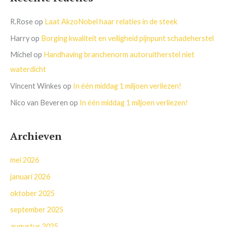
R.Rose
op
Laat AkzoNobel haar relaties in de steek
Harry
op
Borging kwaliteit en veiligheid pijnpunt schadeherstel
Michel
op
Handhaving branchenorm autoruitherstel niet
waterdicht
Vincent Winkes
op
In één middag 1 miljoen verliezen!
Nico van Beveren
op
In één middag 1 miljoen verliezen!
Archieven
mei 2026
januari 2026
oktober 2025
september 2025
augustus 2025