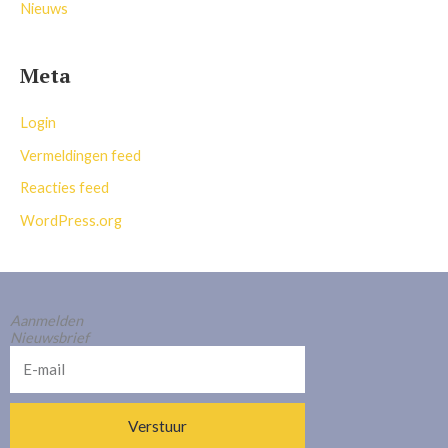
Nieuws
Meta
Login
Vermeldingen feed
Reacties feed
WordPress.org
Aanmelden
Nieuwsbrief
E-
mail
Verstuur