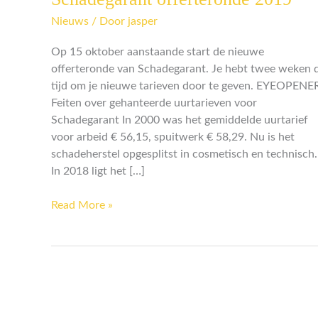
offerteronde
Nieuws
/ Door
jasper
2019
Op 15 oktober aanstaande start de nieuwe
offerteronde van Schadegarant. Je hebt twee weken 
tijd om je nieuwe tarieven door te geven. EYEOPENE
Feiten over gehanteerde uurtarieven voor
Schadegarant In 2000 was het gemiddelde uurtarief
voor arbeid € 56,15, spuitwerk € 58,29. Nu is het
schadeherstel opgesplitst in cosmetisch en technisch.
In 2018 ligt het […]
Read More »