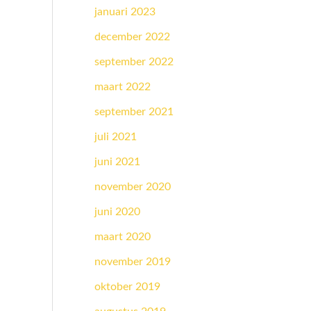
januari 2023
december 2022
september 2022
maart 2022
september 2021
juli 2021
juni 2021
november 2020
juni 2020
maart 2020
november 2019
oktober 2019