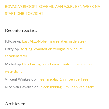
BOVAG VERKOOPT BOVEMIJ AAN A.S.R.: EEN WEEK NA
START DNB-TOEZICHT
Recente reacties
R.Rose
op
Laat AkzoNobel haar relaties in de steek
Harry
op
Borging kwaliteit en veiligheid pijnpunt
schadeherstel
Michel
op
Handhaving branchenorm autoruitherstel niet
waterdicht
Vincent Winkes
op
In één middag 1 miljoen verliezen!
Nico van Beveren
op
In één middag 1 miljoen verliezen!
Archieven