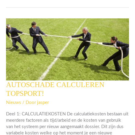
AUTOSCHADE CALCULEREN
AUTOSCHADE
CALCULEREN
TOPSPORT!
TOPSPORT!
Nieuws
/ Door
jasper
Deel 1: CALCULATIEKOSTEN De calculatiekosten bestaan uit
meerdere factoren als tijd/arbeid en de kosten van gebruik
van het systeem per nieuw aangemaakt dossier. Dit zijn dus
variabele kosten welke op het moment je een nieuwe