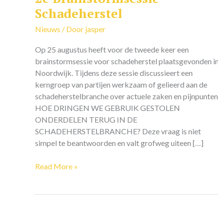
Brainstormsessie
Schadeherstel
Schadeherstel
Nieuws
/ Door
jasper
Op 25 augustus heeft voor de tweede keer een
brainstormsessie voor schadeherstel plaatsgevonden i
Noordwijk. Tijdens deze sessie discussieert een
kerngroep van partijen werkzaam of gelieerd aan de
schadeherstelbranche over actuele zaken en pijnpunten
HOE DRINGEN WE GEBRUIK GESTOLEN
ONDERDELEN TERUG IN DE
SCHADEHERSTELBRANCHE? Deze vraag is niet
simpel te beantwoorden en valt grofweg uiteen […]
Read More »