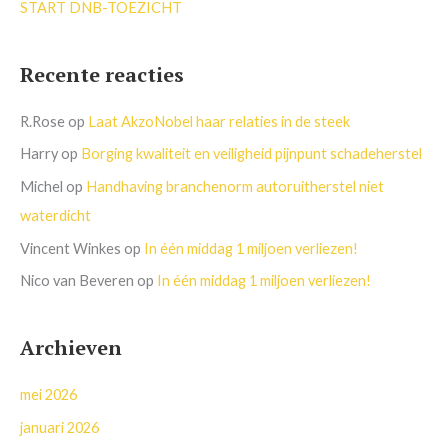
START DNB-TOEZICHT
Recente reacties
R.Rose
op
Laat AkzoNobel haar relaties in de steek
Harry
op
Borging kwaliteit en veiligheid pijnpunt schadeherstel
Michel
op
Handhaving branchenorm autoruitherstel niet
waterdicht
Vincent Winkes
op
In één middag 1 miljoen verliezen!
Nico van Beveren
op
In één middag 1 miljoen verliezen!
Archieven
mei 2026
januari 2026