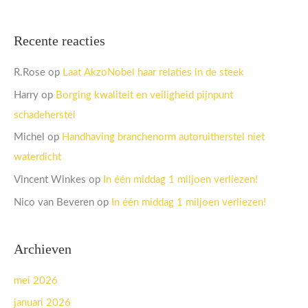
Recente reacties
R.Rose
op
Laat AkzoNobel haar relaties in de steek
Harry
op
Borging kwaliteit en veiligheid pijnpunt
schadeherstel
Michel
op
Handhaving branchenorm autoruitherstel niet
waterdicht
Vincent Winkes
op
In één middag 1 miljoen verliezen!
Nico van Beveren
op
In één middag 1 miljoen verliezen!
Archieven
mei 2026
januari 2026