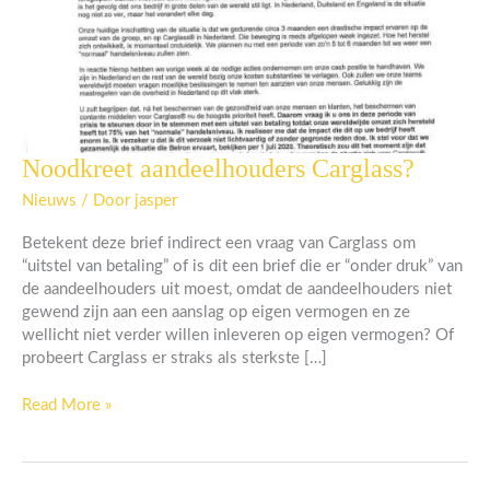
Noodkreet aandeelhouders Carglass?
Noodkreet
aandeelhouders
Nieuws
/ Door
jasper
Carglass?
Betekent deze brief indirect een vraag van Carglass om
“uitstel van betaling” of is dit een brief die er “onder druk” van
de aandeelhouders uit moest, omdat de aandeelhouders niet
gewend zijn aan een aanslag op eigen vermogen en ze
wellicht niet verder willen inleveren op eigen vermogen? Of
probeert Carglass er straks als sterkste […]
Read More »