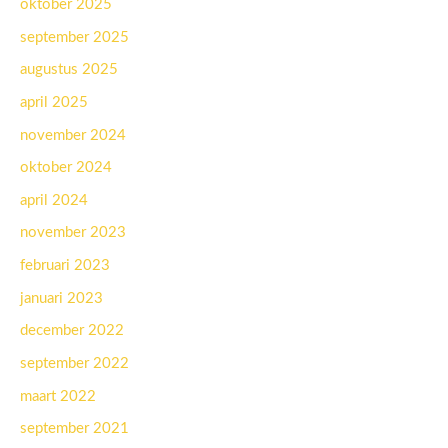
oktober 2025
september 2025
augustus 2025
april 2025
november 2024
oktober 2024
april 2024
november 2023
februari 2023
januari 2023
december 2022
september 2022
maart 2022
september 2021