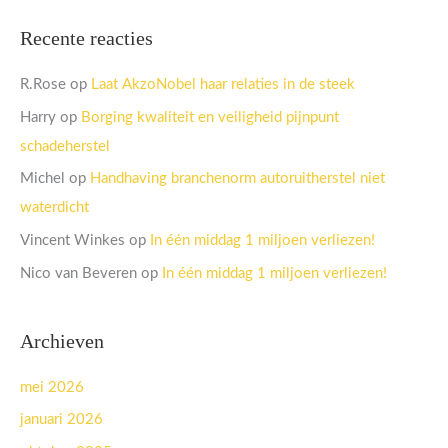
Recente reacties
R.Rose
op
Laat AkzoNobel haar relaties in de steek
Harry
op
Borging kwaliteit en veiligheid pijnpunt
schadeherstel
Michel
op
Handhaving branchenorm autoruitherstel niet
waterdicht
Vincent Winkes
op
In één middag 1 miljoen verliezen!
Nico van Beveren
op
In één middag 1 miljoen verliezen!
Archieven
mei 2026
januari 2026