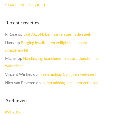
START DNB-TOEZICHT
Recente reacties
R.Rose
op
Laat AkzoNobel haar relaties in de steek
Harry
op
Borging kwaliteit en veiligheid pijnpunt
schadeherstel
Michel
op
Handhaving branchenorm autoruitherstel niet
waterdicht
Vincent Winkes
op
In één middag 1 miljoen verliezen!
Nico van Beveren
op
In één middag 1 miljoen verliezen!
Archieven
mei 2026