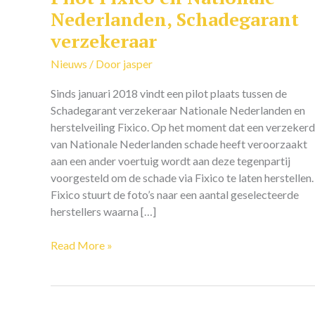
Fixico
Nederlanden, Schadegarant
en
verzekeraar
Nationale
Nederlanden,
Nieuws
/ Door
jasper
Schadegarant
Sinds januari 2018 vindt een pilot plaats tussen de
verzekeraar
Schadegarant verzekeraar Nationale Nederlanden en
herstelveiling Fixico. Op het moment dat een verzeker
van Nationale Nederlanden schade heeft veroorzaakt
aan een ander voertuig wordt aan deze tegenpartij
voorgesteld om de schade via Fixico te laten herstellen.
Fixico stuurt de foto’s naar een aantal geselecteerde
herstellers waarna […]
Read More »