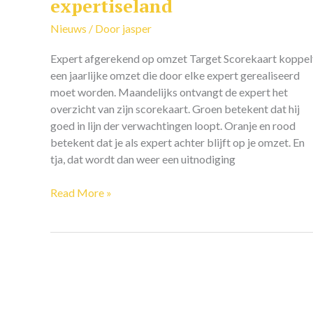
expertiseland
tijdsdruk
Nieuws
/ Door
jasper
in
expertiseland
Expert afgerekend op omzet Target Scorekaart koppel
een jaarlijke omzet die door elke expert gerealiseerd
moet worden. Maandelijks ontvangt de expert het
overzicht van zijn scorekaart. Groen betekent dat hij
goed in lijn der verwachtingen loopt. Oranje en rood
betekent dat je als expert achter blijft op je omzet. En
tja, dat wordt dan weer een uitnodiging
Read More »