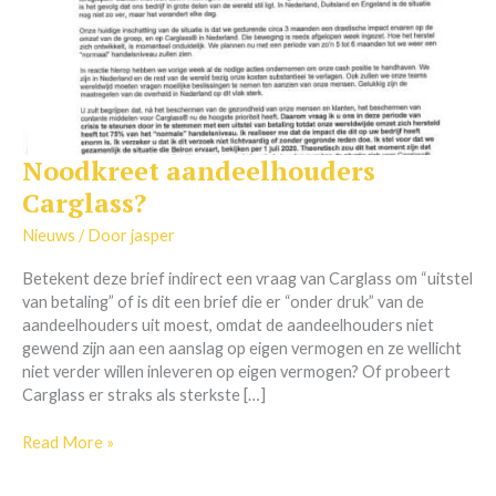
Noodkreet aandeelhouders
Noodkreet
aandeelhouders
Carglass?
Carglass?
Nieuws
/ Door
jasper
Betekent deze brief indirect een vraag van Carglass om “uitstel
van betaling” of is dit een brief die er “onder druk” van de
aandeelhouders uit moest, omdat de aandeelhouders niet
gewend zijn aan een aanslag op eigen vermogen en ze wellicht
niet verder willen inleveren op eigen vermogen? Of probeert
Carglass er straks als sterkste […]
Read More »