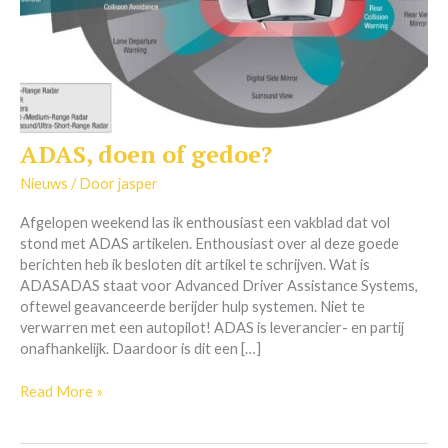
ADAS, doen of gedoe?
ADAS,
doen
Nieuws
/ Door
jasper
of
gedoe?
Afgelopen weekend las ik enthousiast een vakblad dat vol
stond met ADAS artikelen. Enthousiast over al deze goede
berichten heb ik besloten dit artikel te schrijven. Wat is
ADASADAS staat voor Advanced Driver Assistance Systems,
oftewel geavanceerde berijder hulp systemen. Niet te
verwarren met een autopilot! ADAS is leverancier- en partij
onafhankelijk. Daardoor is dit een […]
Read More »