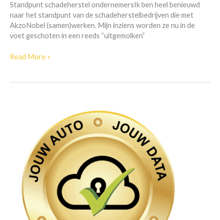
Standpunt schadeherstel ondernemersIk ben heel benieuwd
naar het standpunt van de schadeherstelbedrijven die met
AkzoNobel (samen)werken. Mijn inziens worden ze nu in de
voet geschoten in een reeds “uitgemolken”
Read More »