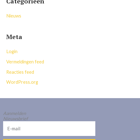
Categorieën
Nieuws
Meta
Login
Vermeldingen feed
Reacties feed
WordPress.org
Aanmelden
Nieuwsbrief
E-
mail