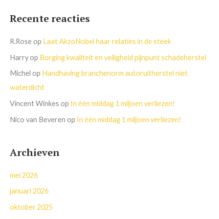
Recente reacties
R.Rose
op
Laat AkzoNobel haar relaties in de steek
Harry
op
Borging kwaliteit en veiligheid pijnpunt schadeherstel
Michel
op
Handhaving branchenorm autoruitherstel niet
waterdicht
Vincent Winkes
op
In één middag 1 miljoen verliezen!
Nico van Beveren
op
In één middag 1 miljoen verliezen!
Archieven
mei 2026
januari 2026
oktober 2025