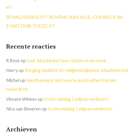
er?
BOVAG VERKOOPT BOVEMIJ AAN A.S.R.: EEN WEEK NA
START DNB-TOEZICHT
Recente reacties
R.Rose
op
Laat AkzoNobel haar relaties in de steek
Harry
op
Borging kwaliteit en veiligheid pijnpunt schadeherstel
Michel
op
Handhaving branchenorm autoruitherstel niet
waterdicht
Vincent Winkes
op
In één middag 1 miljoen verliezen!
Nico van Beveren
op
In één middag 1 miljoen verliezen!
Archieven