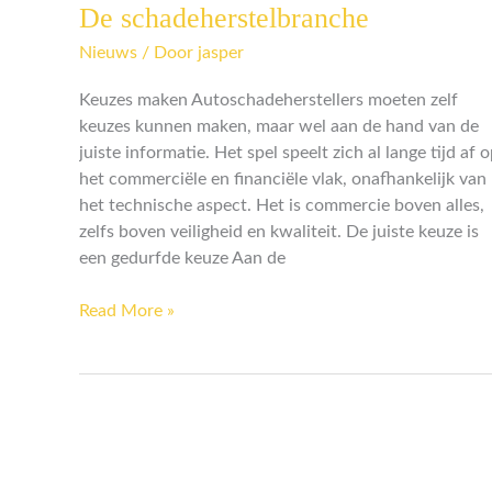
De schadeherstelbranche
De
schadeherstelbranche
Nieuws
/ Door
jasper
Keuzes maken Autoschadeherstellers moeten zelf
keuzes kunnen maken, maar wel aan de hand van de
juiste informatie. Het spel speelt zich al lange tijd af 
het commerciële en financiële vlak, onafhankelijk van
het technische aspect. Het is commercie boven alles,
zelfs boven veiligheid en kwaliteit. De juiste keuze is
een gedurfde keuze Aan de
Read More »