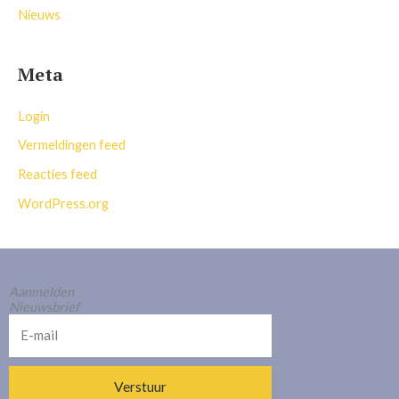
Nieuws
Meta
Login
Vermeldingen feed
Reacties feed
WordPress.org
Aanmelden
Nieuwsbrief
E-
mail
Verstuur