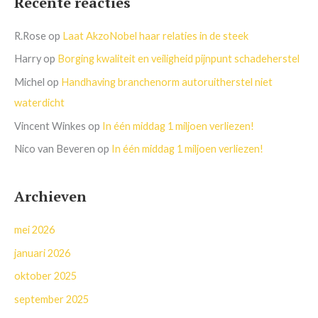
Recente reacties
R.Rose
op
Laat AkzoNobel haar relaties in de steek
Harry
op
Borging kwaliteit en veiligheid pijnpunt schadeherstel
Michel
op
Handhaving branchenorm autoruitherstel niet
waterdicht
Vincent Winkes
op
In één middag 1 miljoen verliezen!
Nico van Beveren
op
In één middag 1 miljoen verliezen!
Archieven
mei 2026
januari 2026
oktober 2025
september 2025