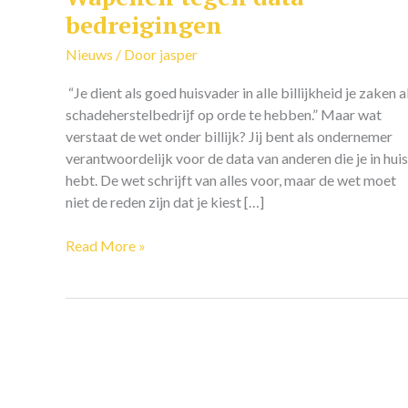
tegen
bedreigingen
data
Nieuws
/ Door
jasper
bedreigingen
“Je dient als goed huisvader in alle billijkheid je zaken a
schadeherstelbedrijf op orde te hebben.” Maar wat
verstaat de wet onder billijk? Jij bent als ondernemer
verantwoordelijk voor de data van anderen die je in huis
hebt. De wet schrijft van alles voor, maar de wet moet
niet de reden zijn dat je kiest […]
Read More »