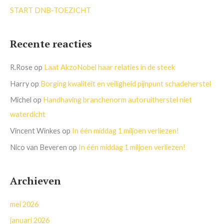
START DNB-TOEZICHT
Recente reacties
R.Rose
op
Laat AkzoNobel haar relaties in de steek
Harry
op
Borging kwaliteit en veiligheid pijnpunt schadeherstel
Michel
op
Handhaving branchenorm autoruitherstel niet
waterdicht
Vincent Winkes
op
In één middag 1 miljoen verliezen!
Nico van Beveren
op
In één middag 1 miljoen verliezen!
Archieven
mei 2026
januari 2026