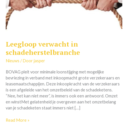
Leegloop verwacht in
Leegloop
verwacht
schadeherstelbranche
in
schadeherstelbranche
Nieuws
/ Door
jasper
BOVAG pleit voor minimale loonstijging met mogelijke
bevriezing in verband met inkoopmacht grote verzekeraars en
leasemaatschappijen. Deze inkoopkracht van de verzekeraars
is een afgeleide van het omzetbeleid van de schadeketens.
“Nee, het kan niet meer”, is immers ook een antwoord. Omzet
en winstMet gelatenheid je overgeven aan het omzetbelang
van je schadeketen staat immers niet […]
Read More »