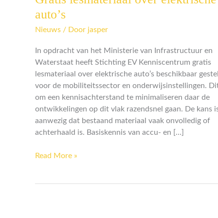
lesmateriaal
auto’s
over
Nieuws
/ Door
jasper
elektrische
auto’s
In opdracht van het Ministerie van Infrastructuur en
Waterstaat heeft Stichting EV Kenniscentrum gratis
lesmateriaal over elektrische auto’s beschikbaar geste
voor de mobiliteitssector en onderwijsinstellingen. Di
om een kennisachterstand te minimaliseren daar de
ontwikkelingen op dit vlak razendsnel gaan. De kans i
aanwezig dat bestaand materiaal vaak onvolledig of
achterhaald is. Basiskennis van accu- en […]
Read More »