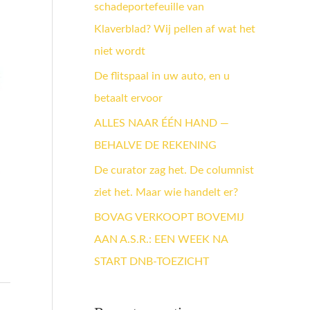
schadeportefeuille van
a
Klaverblad? Wij pellen af wat het
a
niet wordt
r
:
De flitspaal in uw auto, en u
betaalt ervoor
ALLES NAAR ÉÉN HAND —
BEHALVE DE REKENING
De curator zag het. De columnist
ziet het. Maar wie handelt er?
BOVAG VERKOOPT BOVEMIJ
AAN A.S.R.: EEN WEEK NA
START DNB-TOEZICHT