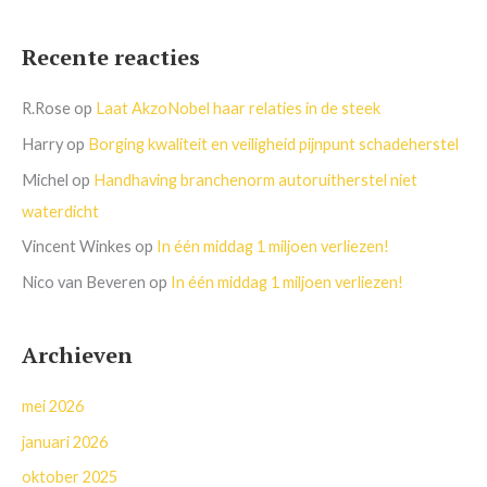
Recente reacties
R.Rose
op
Laat AkzoNobel haar relaties in de steek
Harry
op
Borging kwaliteit en veiligheid pijnpunt schadeherstel
Michel
op
Handhaving branchenorm autoruitherstel niet
waterdicht
Vincent Winkes
op
In één middag 1 miljoen verliezen!
Nico van Beveren
op
In één middag 1 miljoen verliezen!
Archieven
mei 2026
januari 2026
oktober 2025