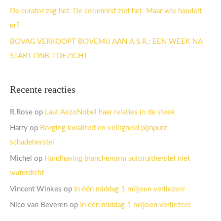
:
De curator zag het. De columnist ziet het. Maar wie handelt
er?
BOVAG VERKOOPT BOVEMIJ AAN A.S.R.: EEN WEEK NA
START DNB-TOEZICHT
Recente reacties
R.Rose
op
Laat AkzoNobel haar relaties in de steek
Harry
op
Borging kwaliteit en veiligheid pijnpunt
schadeherstel
Michel
op
Handhaving branchenorm autoruitherstel niet
waterdicht
Vincent Winkes
op
In één middag 1 miljoen verliezen!
Nico van Beveren
op
In één middag 1 miljoen verliezen!