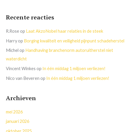
Recente reacties
R.Rose
op
Laat AkzoNobel haar relaties in de steek
Harry
op
Borging kwaliteit en veiligheid pijnpunt schadeherstel
Michel
op
Handhaving branchenorm autoruitherstel niet
waterdicht
Vincent Winkes
op
In één middag 1 miljoen verliezen!
Nico van Beveren
op
In één middag 1 miljoen verliezen!
Archieven
mei 2026
januari 2026
oktober 2025