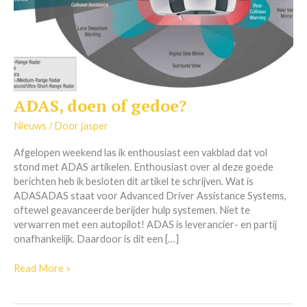
ADAS, doen of gedoe?
ADAS,
doen
Nieuws
/ Door
jasper
of
gedoe?
Afgelopen weekend las ik enthousiast een vakblad dat vol
stond met ADAS artikelen. Enthousiast over al deze goede
berichten heb ik besloten dit artikel te schrijven. Wat is
ADASADAS staat voor Advanced Driver Assistance Systems,
oftewel geavanceerde berijder hulp systemen. Niet te
verwarren met een autopilot! ADAS is leverancier- en partij
onafhankelijk. Daardoor is dit een […]
Read More »