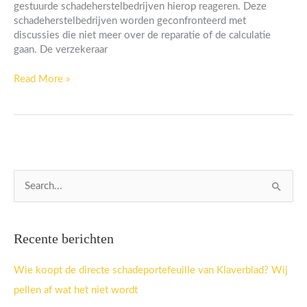
gestuurde schadeherstelbedrijven hierop reageren. Deze
schadeherstelbedrijven worden geconfronteerd met
discussies die niet meer over de reparatie of de calculatie
gaan. De verzekeraar
Read More »
Z
o
e
Recente berichten
k
n
Wie koopt de directe schadeportefeuille van Klaverblad? Wij
a
pellen af wat het niet wordt