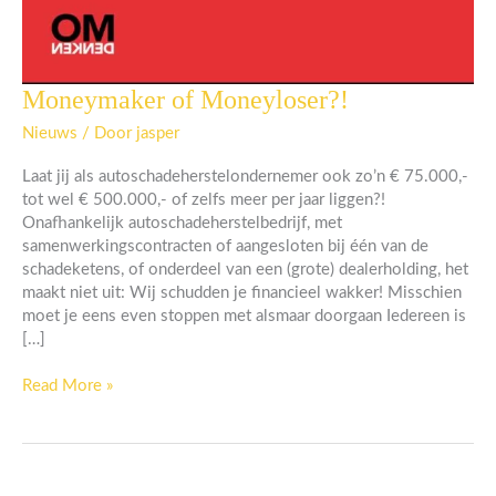
Moneymaker of Moneyloser?!
Moneymaker
of
Nieuws
/ Door
jasper
Moneyloser?!
Laat jij als autoschadeherstelondernemer ook zo’n € 75.000,-
tot wel € 500.000,- of zelfs meer per jaar liggen?!
Onafhankelijk autoschadeherstelbedrijf, met
samenwerkingscontracten of aangesloten bij één van de
schadeketens, of onderdeel van een (grote) dealerholding, het
maakt niet uit: Wij schudden je financieel wakker! Misschien
moet je eens even stoppen met alsmaar doorgaan Iedereen is
[…]
Read More »